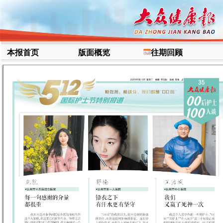
本报首页
版面概览
往期回顾