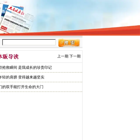
上一期
下一期
些抢救瞬间 是我成长的珍贵印记
年轻的肩膀 变得越来越坚实
们的双手能打开生命的大门