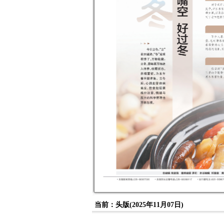
当前：头版(2025年11月07日)