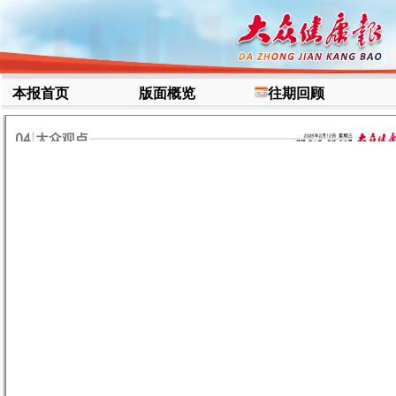
本报首页
版面概览
往期回顾