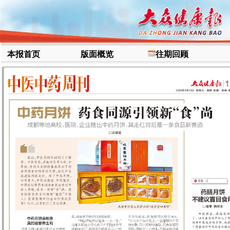
本报首页
版面概览
往期回顾