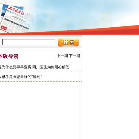
上一期
下一期
院为什么要早早查房 四川医生为你耐心解答
位思考是医患最好的“解药”