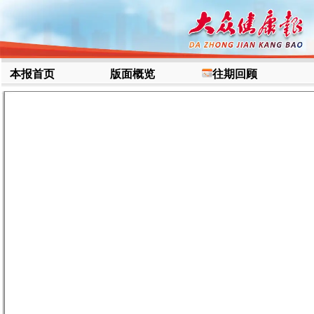
本报首页
版面概览
往期回顾